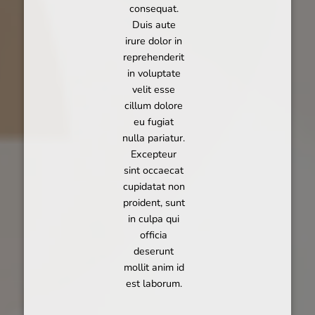
consequat.
Duis aute
irure dolor in
reprehenderit
in voluptate
velit esse
cillum dolore
eu fugiat
nulla pariatur.
Excepteur
sint occaecat
cupidatat non
proident, sunt
in culpa qui
officia
deserunt
mollit anim id
est laborum.