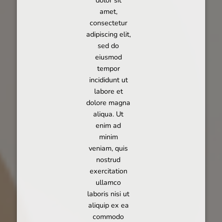
amet,
consectetur
adipiscing elit,
sed do
eiusmod
tempor
incididunt ut
labore et
dolore magna
aliqua. Ut
enim ad
minim
veniam, quis
nostrud
exercitation
ullamco
laboris nisi ut
aliquip ex ea
commodo