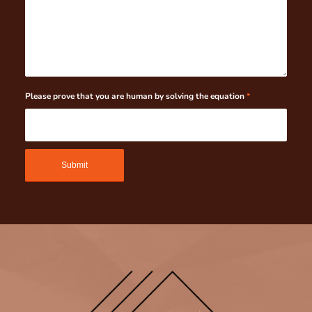
Please prove that you are human by solving the equation
*
5 + 0 = ?