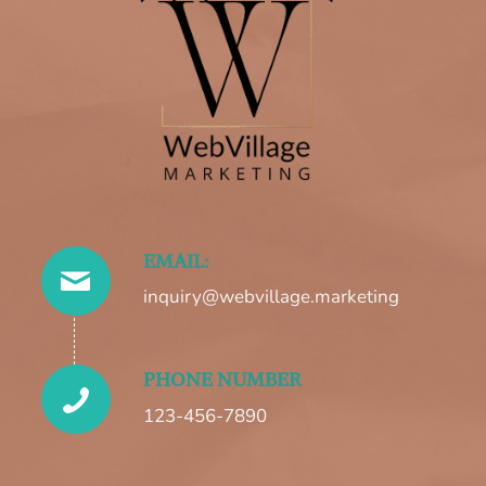
EMAIL:
inquiry@webvillage.marketing
PHONE NUMBER
123-456-7890