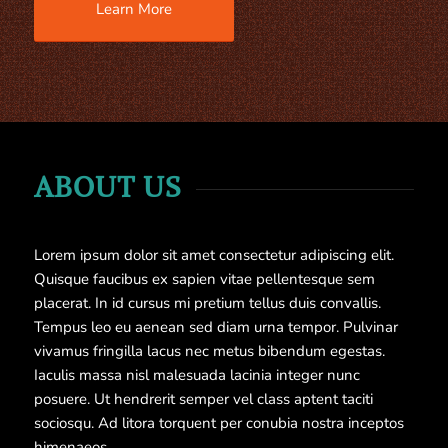
Learn More
ABOUT US
Lorem ipsum dolor sit amet consectetur adipiscing elit.
Quisque faucibus ex sapien vitae pellentesque sem
placerat. In id cursus mi pretium tellus duis convallis.
Tempus leo eu aenean sed diam urna tempor. Pulvinar
vivamus fringilla lacus nec metus bibendum egestas.
Iaculis massa nisl malesuada lacinia integer nunc
posuere. Ut hendrerit semper vel class aptent taciti
sociosqu. Ad litora torquent per conubia nostra inceptos
himenaeos.