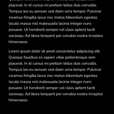
placerat. In id cursus mi pretium tellus duis convallis.
Tempus leo eu aenean sed diam urna tempor. Pulvinar
vivamus fringilla lacus nec metus bibendum egestas.
Iaculis massa nisl malesuada lacinia integer nunc
posuere. Ut hendrerit semper vel class aptent taciti
sociosqu. Ad litora torquent per conubia nostra inceptos
himenaeos.
Lorem ipsum dolor sit amet consectetur adipiscing elit.
Quisque faucibus ex sapien vitae pellentesque sem
placerat. In id cursus mi pretium tellus duis convallis.
Tempus leo eu aenean sed diam urna tempor. Pulvinar
vivamus fringilla lacus nec metus bibendum egestas.
Iaculis massa nisl malesuada lacinia integer nunc
posuere. Ut hendrerit semper vel class aptent taciti
sociosqu. Ad litora torquent per conubia nostra inceptos
himenaeos.