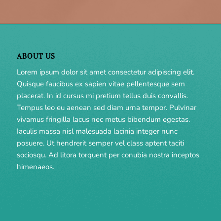
ABOUT US
Lorem ipsum dolor sit amet consectetur adipiscing elit.
Quisque faucibus ex sapien vitae pellentesque sem
placerat. In id cursus mi pretium tellus duis convallis.
Tempus leo eu aenean sed diam urna tempor. Pulvinar
vivamus fringilla lacus nec metus bibendum egestas.
Iaculis massa nisl malesuada lacinia integer nunc
posuere. Ut hendrerit semper vel class aptent taciti
sociosqu. Ad litora torquent per conubia nostra inceptos
himenaeos.