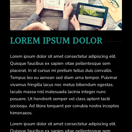
LOREM IPSUM DOLOR
Lorem ipsum dolor sit amet consectetur adipiscing elit.
Quisque faucibus ex sapien vitae pellentesque sem
placerat. In id cursus mi pretium tellus duis convallis.
Tempus leo eu aenean sed diam urna tempor. Pulvinar
vivamus fringilla lacus nec metus bibendum egestas.
Iaculis massa nisl malesuada lacinia integer nunc
posuere. Ut hendrerit semper vel class aptent taciti
sociosqu. Ad litora torquent per conubia nostra inceptos
himenaeos.
Lorem ipsum dolor sit amet consectetur adipiscing elit.
Quisque faucibus ex sapien vitae pellentesque sem