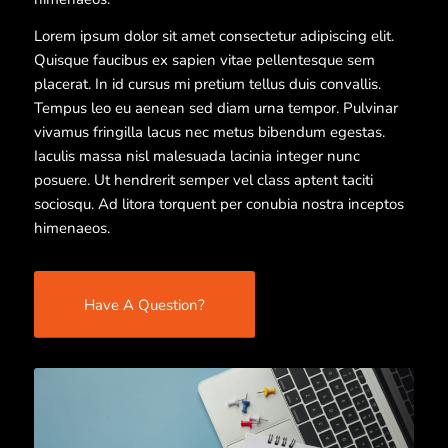
Lorem ipsum dolor sit amet consectetur adipiscing elit.
Quisque faucibus ex sapien vitae pellentesque sem
placerat. In id cursus mi pretium tellus duis convallis.
Tempus leo eu aenean sed diam urna tempor. Pulvinar
vivamus fringilla lacus nec metus bibendum egestas.
Iaculis massa nisl malesuada lacinia integer nunc
posuere. Ut hendrerit semper vel class aptent taciti
sociosqu. Ad litora torquent per conubia nostra inceptos
himenaeos.
Have A Question?