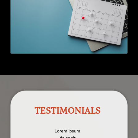
TESTIMONIALS
Lorem ipsum
dolor sit