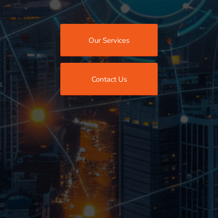
Our Services
Contact Us